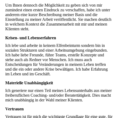
Um Ihnen dennoch die Möglichkeit zu geben sich von mir
zumindest einen ersten Eindruck zu verschaffen, habe ich unter
anderem eine kurze Beschreibung meiner Basis und die
Einstellung zu meiner Arbeit veröffentlicht. Sie machen deutlich
in welchem Kontext die Zusammenarbeit mit mir und meinen
Klienten steht.
Krisen- und Lebenserfahren
Ich lebe und arbeite in keinem Elfenbeinturm sondern bin in
sozialen Strukturen und einer Arbeitsumgebung eingebunden.
Ich habe liebe Freunde, führe Teams, erstelle Konzepte und
stehe auch als Redner vor Menschen. Ich muss auch
Entscheidungen für Veränderungen in meinem Leben treffen
und die ein oder andere Krise bewältigen. Ich habe Erfahrung
im Leben und im Geschäft.
Materielle Unabhängigkeit
Ich generiere nur einen Teil meines Lebensunterhalts aus meiner
freiberuflichen Coaching- und/oder Beratertätigkeit. Dies macht
mich unabhängig in der Wahl meiner Klienten.
Vertrauen
Vertrauen ist für mich die wichtigste Grundlage für eine gute, für